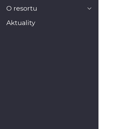
O resortu
Saunový svět
Aktuality