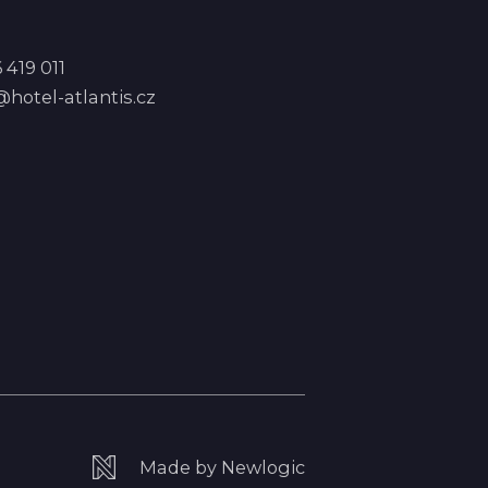
 419 011
hotel-atlantis.cz
Made by Newlogic