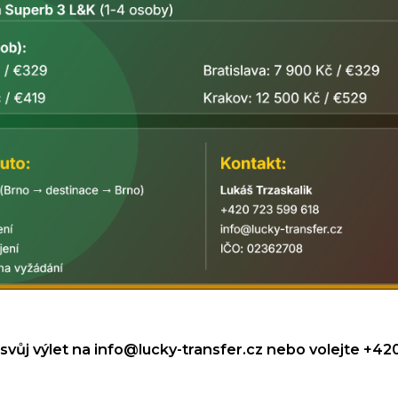
svůj výlet na
info@lucky-transfer.cz
nebo volejte +420