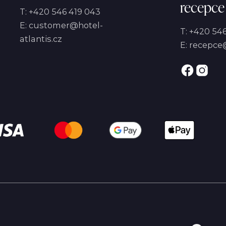
recepce
T:
+420 546 419 043
E:
customer@hotel-
T:
+420 546
atlantis.cz
E:
recepce@