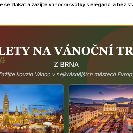
 se zlákat a zažijte vánoční svátky s elegancí a bez st