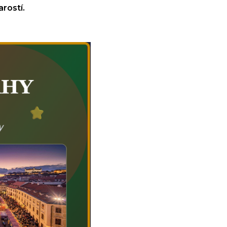
arostí.