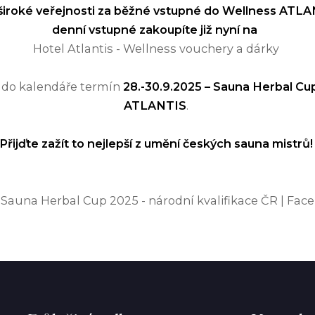
 široké veřejnosti za běžné vstupné do Wellness ATL
denní vstupné zakoupíte již nyní na
Hotel Atlantis - Wellness vouchery a dárky
si do kalendáře termín
28.-30.9.2025 – Sauna Herbal C
ATLANTIS
.
Přijďte zažít to nejlepší z umění českých sauna mistrů!
 Sauna Herbal Cup 2025 - národní kvalifikace ČR | Fac