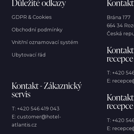
Důležité odkazy
Kontakt
GDPR & Cookies
Brána 177
664 34 Roz
Obchodní podmínky
Česká repu
Vnitřní oznamovací systém
Kontakt
Ubytovací řád
recepce
T:
+420 546
E:
recepce@
Kontakt - Zákaznický
servis
Kontakt
recepce
T:
+420 546 419 043
E:
customer@hotel-
T:
+420 546
atlantis.cz
E:
recepce@