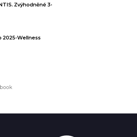
ANTIS. Zvýhodněné 3-
up 2025-Wellness
ebook